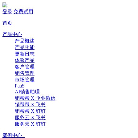
登录
免费试用
首页
产品中心
产品概述
产品功能
更新日志
体验产品
客户管理
销售管理
市场管理
PaaS
AI销售助理
销帮帮 X 企业微信
销帮帮 X 飞书
销帮帮 X 钉钉
服务云 X 飞书
服务云 X 钉钉
案例中心