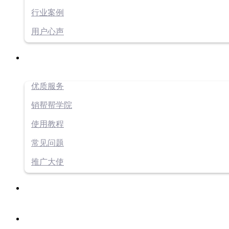
行业案例
用户心声
优质服务
销帮帮学院
使用教程
常见问题
推广大使