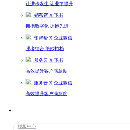
让进步发生 让业绩提升
销帮帮 X 飞书
拥抱数字化 拥抱先进
销帮帮 X 企业微信
强者结合 绝妙拍档
服务云 X 飞书
高效提升客户满意度
服务云 X 企业微信
高效提升客户满意度
模板中心