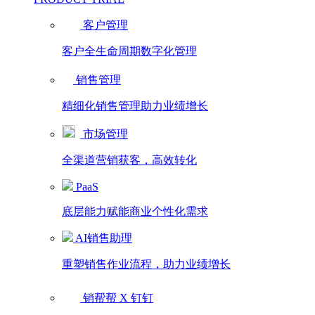
客户管理
客户全生命周期数字化管理
销售管理
精细化销售管理助力业绩增长
市场管理
全渠道营销获客，高效转化
PaaS
底层能力赋能商业个性化需求
AI销售助理
重塑销售作业流程，助力业绩增长
销帮帮 X 钉钉