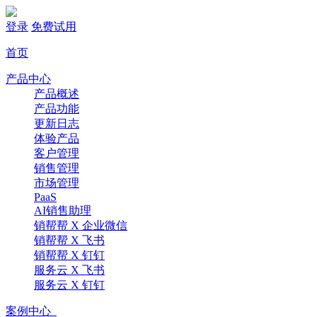
登录
免费试用
首页
产品中心
产品概述
产品功能
更新日志
体验产品
客户管理
销售管理
市场管理
PaaS
AI销售助理
销帮帮 X 企业微信
销帮帮 X 飞书
销帮帮 X 钉钉
服务云 X 飞书
服务云 X 钉钉
案例中心