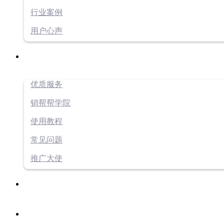
行业案例
用户心声
优质服务
销帮帮学院
使用教程
常见问题
推广大使