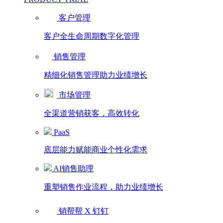
客户管理
客户全生命周期数字化管理
销售管理
精细化销售管理助力业绩增长
市场管理
全渠道营销获客，高效转化
PaaS
底层能力赋能商业个性化需求
AI销售助理
重塑销售作业流程，助力业绩增长
销帮帮 X 钉钉