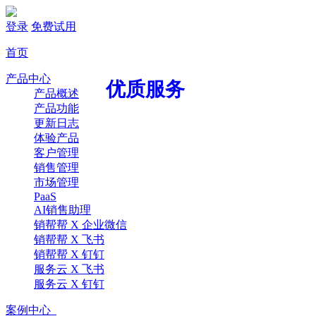
登录
免费试用
首页
产品中心
优质服务
产品概述
产品功能
更新日志
体验产品
客户管理
销售管理
市场管理
PaaS
AI销售助理
销帮帮 X 企业微信
销帮帮 X 飞书
销帮帮 X 钉钉
服务云 X 飞书
服务云 X 钉钉
案例中心