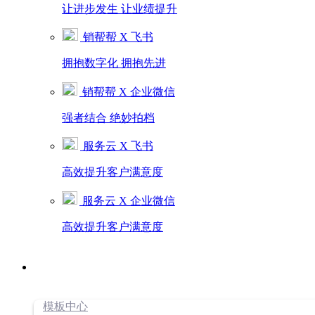
让进步发生 让业绩提升
销帮帮 X 飞书
拥抱数字化 拥抱先进
销帮帮 X 企业微信
强者结合 绝妙拍档
服务云 X 飞书
高效提升客户满意度
服务云 X 企业微信
高效提升客户满意度
模板中心