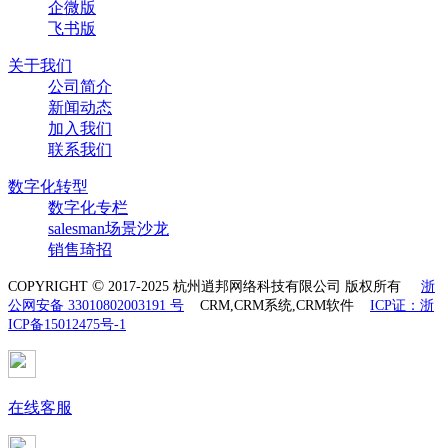
企微版
飞书版
关于我们
公司简介
新闻动态
加入我们
联系我们
数字化转型
数字化专栏
salesman场景沙龙
销售琦招
©
COPYRIGHT
2017-2025 杭州逍邦网络科技有限公司 版权所有
浙
公网安备 33010802003191 号
CRM,CRM系统,CRM软件
ICP证：浙
ICP备15012475号-1
在线客服