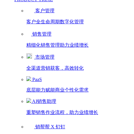
客户管理
客户全生命周期数字化管理
销售管理
精细化销售管理助力业绩增长
市场管理
全渠道营销获客，高效转化
PaaS
底层能力赋能商业个性化需求
AI销售助理
重塑销售作业流程，助力业绩增长
销帮帮 X 钉钉