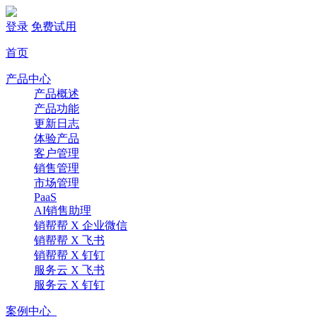
登录
免费试用
首页
产品中心
产品概述
产品功能
更新日志
体验产品
客户管理
销售管理
市场管理
PaaS
AI销售助理
销帮帮 X 企业微信
销帮帮 X 飞书
销帮帮 X 钉钉
服务云 X 飞书
服务云 X 钉钉
案例中心