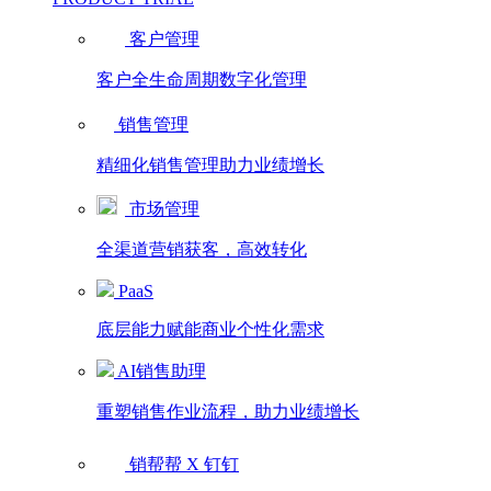
客户管理
客户全生命周期数字化管理
销售管理
精细化销售管理助力业绩增长
市场管理
全渠道营销获客，高效转化
PaaS
底层能力赋能商业个性化需求
AI销售助理
重塑销售作业流程，助力业绩增长
销帮帮 X 钉钉