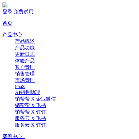
登录
免费试用
首页
产品中心
产品概述
产品功能
更新日志
体验产品
客户管理
销售管理
市场管理
PaaS
AI销售助理
销帮帮 X 企业微信
销帮帮 X 飞书
销帮帮 X 钉钉
服务云 X 飞书
服务云 X 钉钉
案例中心