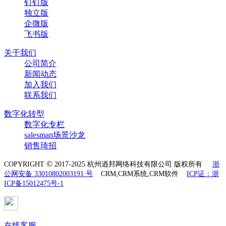
钉钉版
独立版
企微版
飞书版
关于我们
公司简介
新闻动态
加入我们
联系我们
数字化转型
数字化专栏
salesman场景沙龙
销售琦招
©
COPYRIGHT
2017-2025 杭州逍邦网络科技有限公司 版权所有
浙
公网安备 33010802003191 号
CRM,CRM系统,CRM软件
ICP证：浙
ICP备15012475号-1
在线客服