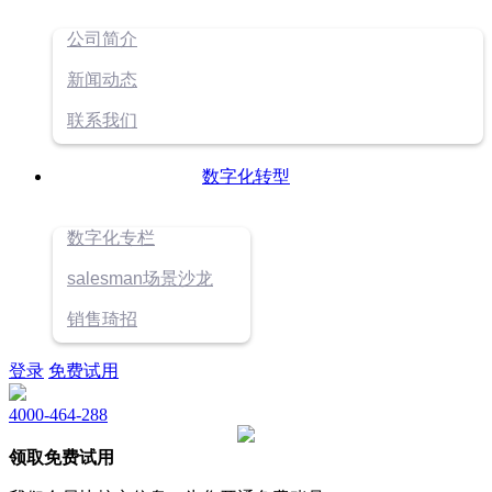
公司简介
新闻动态
联系我们
数字化转型
数字化专栏
salesman场景沙龙
销售琦招
登录
免费试用
4000-464-288
领取免费试用