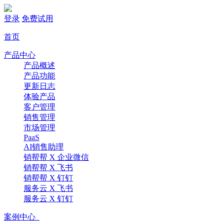
登录
免费试用
首页
产品中心
产品概述
产品功能
更新日志
体验产品
客户管理
销售管理
市场管理
PaaS
AI销售助理
销帮帮 X 企业微信
销帮帮 X 飞书
销帮帮 X 钉钉
服务云 X 飞书
服务云 X 钉钉
案例中心