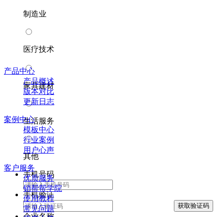
制造业
医疗技术
产品中心
产品概述
家具建材
版本对比
更新日志
案例中心
生活服务
模板中心
行业案例
用户心声
其他
客户服务
手机号码
优质服务
销帮帮学院
手机验证
使用教程
常见问题
企业名称