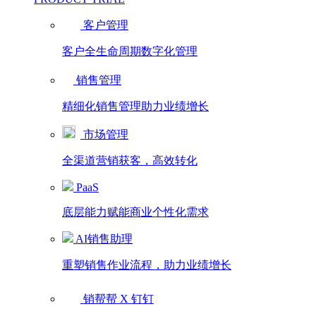
客户管理
客户全生命周期数字化管理
销售管理
精细化销售管理助力业绩增长
市场管理
全渠道营销获客，高效转化
PaaS
底层能力赋能商业个性化需求
AI销售助理
重塑销售作业流程，助力业绩增长
销帮帮 X 钉钉