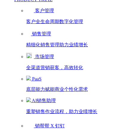
客户管理
客户全生命周期数字化管理
销售管理
精细化销售管理助力业绩增长
市场管理
全渠道营销获客，高效转化
PaaS
底层能力赋能商业个性化需求
AI销售助理
重塑销售作业流程，助力业绩增长
销帮帮 X 钉钉