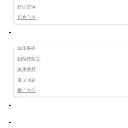
行业案例
用户心声
优质服务
销帮帮学院
使用教程
常见问题
推广大使