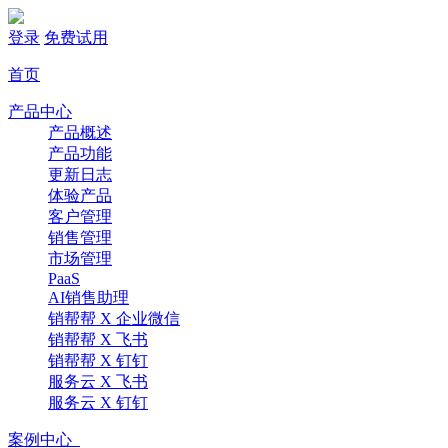
登录
免费试用
首页
产品中心
产品概述
产品功能
更新日志
体验产品
客户管理
销售管理
市场管理
PaaS
AI销售助理
销帮帮 X 企业微信
销帮帮 X 飞书
销帮帮 X 钉钉
服务云 X 飞书
服务云 X 钉钉
案例中心