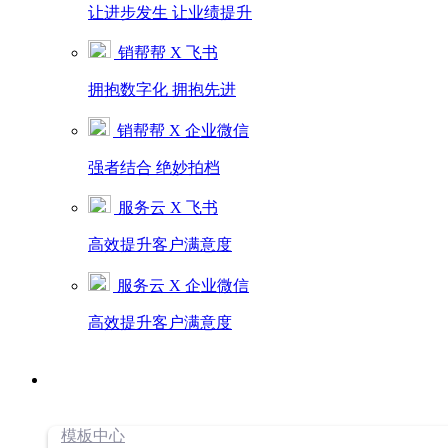
让进步发生 让业绩提升
销帮帮 X 飞书
拥抱数字化 拥抱先进
销帮帮 X 企业微信
强者结合 绝妙拍档
服务云 X 飞书
高效提升客户满意度
服务云 X 企业微信
高效提升客户满意度
模板中心