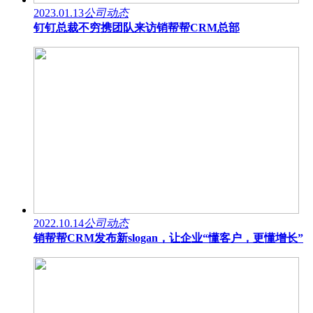
2023.01.13
公司动态
钉钉总裁不穷携团队来访销帮帮CRM总部
2022.10.14
公司动态
销帮帮CRM发布新slogan，让企业“懂客户，更懂增长”