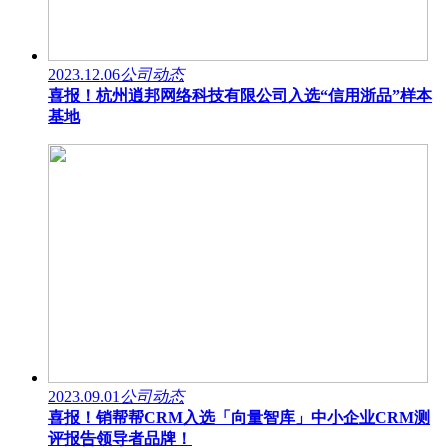
2023.12.06
公司动态
喜报！杭州逍邦网络科技有限公司入选“信用浙品”样本
基地
2023.09.01
公司动态
喜报！销帮帮CRM入选「向量智库」中小企业CRM测
评报告领导者品牌！