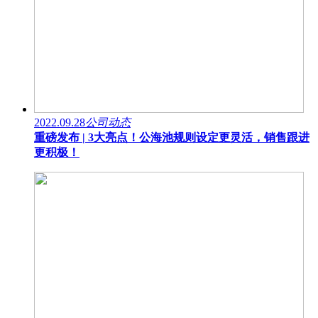
2022.09.28
公司动态
重磅发布 | 3大亮点！公海池规则设定更灵活，销售跟进
更积极！