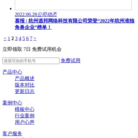
2022.06.28
公司动态
喜报 | 杭州逍邦网络科技有限公司荣登“2022年杭州准独
角兽企业”榜单！
<
1
2
3
4
5
6
7
>
立即领取 7日 免费试用机会
免费试用
产品中心
产品概述
版本对比
更新日志
案例中心
模板中心
行业案例
用户心声
客户服务