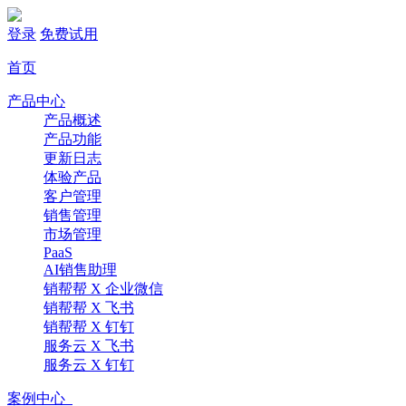
登录
免费试用
首页
产品中心
产品概述
产品功能
更新日志
体验产品
客户管理
销售管理
市场管理
PaaS
AI销售助理
销帮帮 X 企业微信
销帮帮 X 飞书
销帮帮 X 钉钉
服务云 X 飞书
服务云 X 钉钉
案例中心