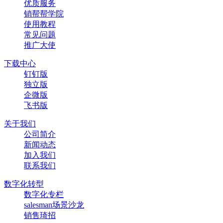
优质服务
销帮帮学院
使用教程
常见问题
推广大使
下载中心
钉钉版
独立版
企微版
飞书版
关于我们
公司简介
新闻动态
加入我们
联系我们
数字化转型
数字化专栏
salesman场景沙龙
销售琦招