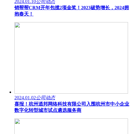
2024.01.10
公司动态
销帮帮CRM开年包揽2项金奖！2023破势增长，2024拥
抱春天！
2024.01.02
公司动态
喜报！杭州逍邦网络科技有限公司入围杭州市中小企业
数字化转型城市试点遴选服务商