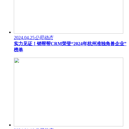
2024.04.25
公司动态
实力见证！销帮帮CRM荣登“2024年杭州准独角兽企业”
榜单