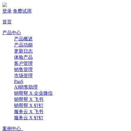
登录
免费试用
首页
产品中心
产品概述
产品功能
更新日志
体验产品
客户管理
销售管理
市场管理
PaaS
AI销售助理
销帮帮 X 企业微信
销帮帮 X 飞书
销帮帮 X 钉钉
服务云 X 飞书
服务云 X 钉钉
案例中心