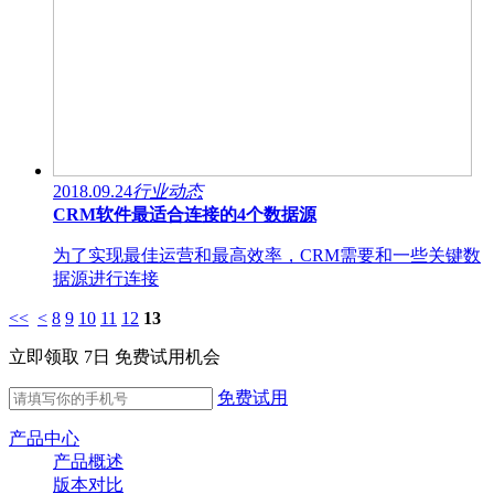
2018.09.24
行业动态
CRM软件最适合连接的4个数据源
为了实现最佳运营和最高效率，CRM需要和一些关键数
据源进行连接
<<
<
8
9
10
11
12
13
立即领取 7日 免费试用机会
免费试用
产品中心
产品概述
版本对比