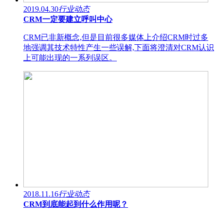
2019.04.30
行业动态
CRM一定要建立呼叫中心
CRM已非新概念,但是目前很多媒体上介绍CRM时过多
地强调其技术特性产生一些误解,下面将澄清对CRM认识
上可能出现的一系列误区。
2018.11.16
行业动态
CRM到底能起到什么作用呢？