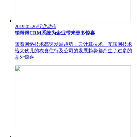
2019.05.26
行业动态
销帮帮CRM系统为企业带来更多惊喜
随着网络技术髙速发展趋势，云计算技术、互联网技术
给大伙儿的衣食住行及公司的发展趋势都产生了过多的
意外惊喜