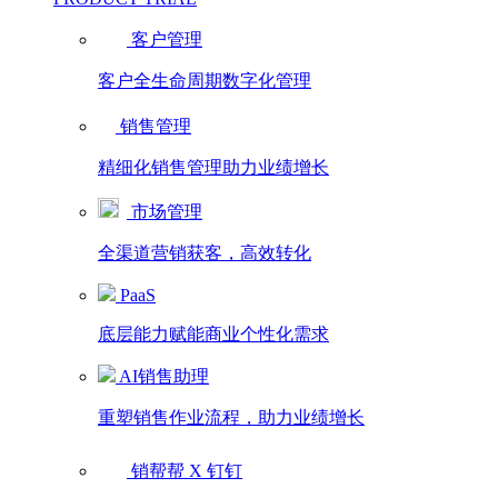
客户管理
客户全生命周期数字化管理
销售管理
精细化销售管理助力业绩增长
市场管理
全渠道营销获客，高效转化
PaaS
底层能力赋能商业个性化需求
AI销售助理
重塑销售作业流程，助力业绩增长
销帮帮 X 钉钉