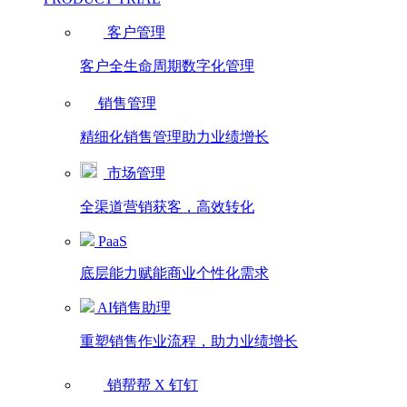
客户管理
客户全生命周期数字化管理
销售管理
精细化销售管理助力业绩增长
市场管理
全渠道营销获客，高效转化
PaaS
底层能力赋能商业个性化需求
AI销售助理
重塑销售作业流程，助力业绩增长
销帮帮 X 钉钉