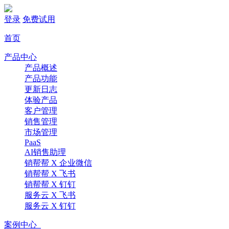
登录
免费试用
首页
产品中心
产品概述
产品功能
更新日志
体验产品
客户管理
销售管理
市场管理
PaaS
AI销售助理
销帮帮 X 企业微信
销帮帮 X 飞书
销帮帮 X 钉钉
服务云 X 飞书
服务云 X 钉钉
案例中心