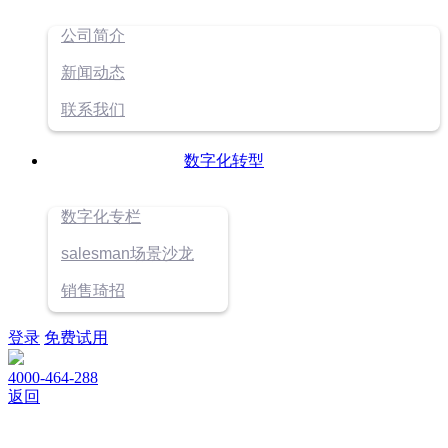
公司简介
新闻动态
联系我们
数字化转型
数字化专栏
salesman场景沙龙
销售琦招
登录
免费试用
4000-464-288
返回