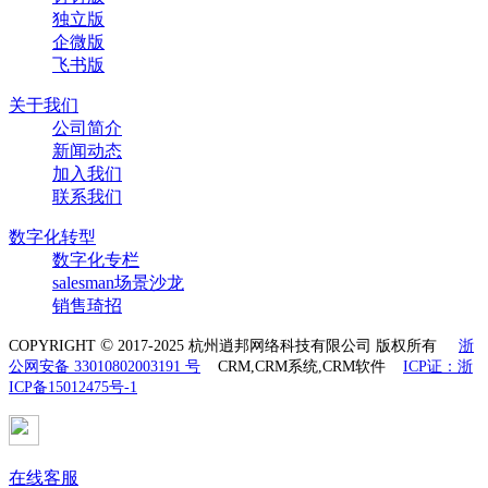
独立版
企微版
飞书版
关于我们
公司简介
新闻动态
加入我们
联系我们
数字化转型
数字化专栏
salesman场景沙龙
销售琦招
©
COPYRIGHT
2017-2025 杭州逍邦网络科技有限公司 版权所有
浙
公网安备 33010802003191 号
CRM,CRM系统,CRM软件
ICP证：浙
ICP备15012475号-1
在线客服