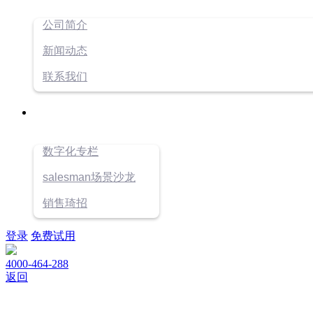
公司简介
新闻动态
联系我们
数字化专栏
salesman场景沙龙
销售琦招
登录
免费试用
4000-464-288
返回