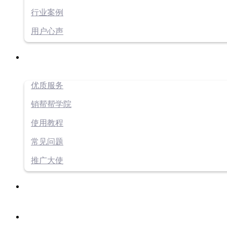
行业案例
用户心声
优质服务
销帮帮学院
使用教程
常见问题
推广大使