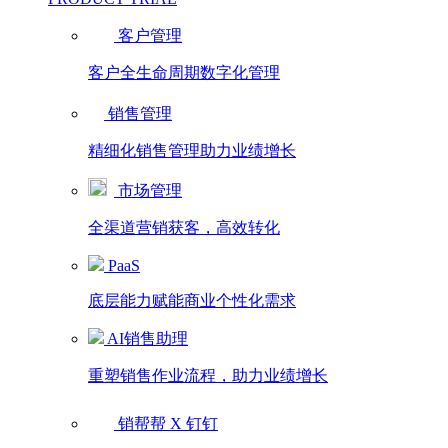
客户管理
客户全生命周期数字化管理
销售管理
精细化销售管理助力业绩增长
市场管理
全渠道营销获客，高效转化
PaaS
底层能力赋能商业个性化需求
AI销售助理
重塑销售作业流程，助力业绩增长
销帮帮 X 钉钉