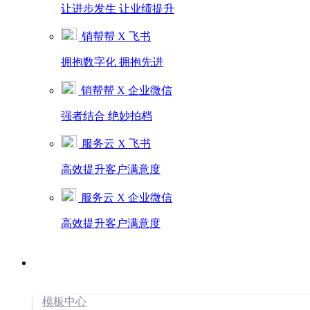
让进步发生 让业绩提升
销帮帮 X 飞书
拥抱数字化 拥抱先进
销帮帮 X 企业微信
强者结合 绝妙拍档
服务云 X 飞书
高效提升客户满意度
服务云 X 企业微信
高效提升客户满意度
模板中心