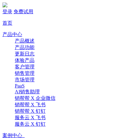
登录
免费试用
首页
产品中心
产品概述
产品功能
更新日志
体验产品
客户管理
销售管理
市场管理
PaaS
AI销售助理
销帮帮 X 企业微信
销帮帮 X 飞书
销帮帮 X 钉钉
服务云 X 飞书
服务云 X 钉钉
案例中心