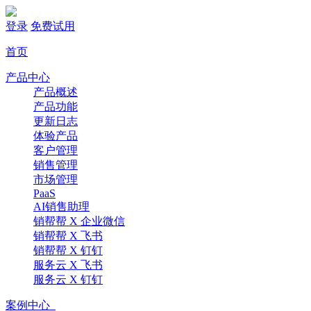
登录
免费试用
首页
产品中心
产品概述
产品功能
更新日志
体验产品
客户管理
销售管理
市场管理
PaaS
AI销售助理
销帮帮 X 企业微信
销帮帮 X 飞书
销帮帮 X 钉钉
服务云 X 飞书
服务云 X 钉钉
案例中心