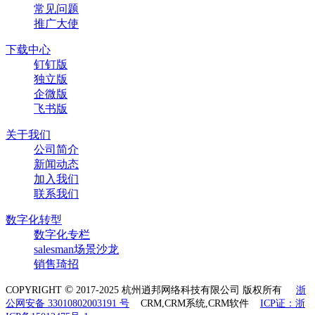
常见问题
推广大使
下载中心
钉钉版
独立版
企微版
飞书版
关于我们
公司简介
新闻动态
加入我们
联系我们
数字化转型
数字化专栏
salesman场景沙龙
销售琦招
©
COPYRIGHT
2017-2025 杭州逍邦网络科技有限公司 版权所有
浙
公网安备 33010802003191 号
CRM,CRM系统,CRM软件
ICP证：浙