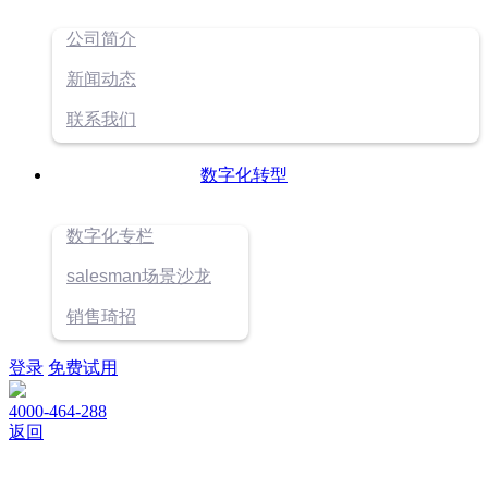
公司简介
新闻动态
联系我们
数字化转型
数字化专栏
salesman场景沙龙
销售琦招
登录
免费试用
4000-464-288
返回