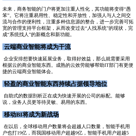
未来，商务智能的门户将更加注重人性化，其功能将变得“愚
笨”。它将注重易用性、稳定性和开放性，加强人与人之间交
流与合作的便利性，注重多种信息源的整合，进一步完善可拓
宽的管理支持平台框架，从而改变过去“人找系统”的现状，完
成“系统找人”的新概念和新功能。
云端商业智能将成为干流
企业安排想要快速延展业务，取得好效益，那么就需要采用
根据云的商业智能东西。成熟的云效劳能够帮助IT部门有更便
捷的云端商业智能体会。
轻盈的商业智能东西持续占据领导地位
自助式的数据剖析正在成为快速开展的公司的标配。能够
说，业务人员更等待灵敏、易用的东西。
移动BI将成为新战场
在以后，全球移动用户数量将会超越人口数量，智能手机用
户也打19亿，而我国移动用户超越9亿，智能手机用户超越5