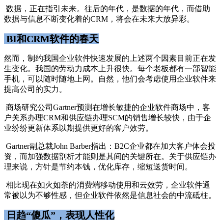
数据，正在指引未来。往后的年代，是数据的年代，而借助
数据与信息不断变化着的CRM，将会在未来大放异彩。
BI和CRM软件的春天
然而，制约我国企业软件快速发展的上述两个因素目前正在发
生变化。我国的劳动力成本上升很快。每个老板都有一部智能
手机，可以随时随地上网。自然，他们会考虑使用企业软件来
提高公司的实力。
商场研究公司Gartner预测在增长敏捷的企业软件商场中，客
户关系办理CRM和供应链办理SCM的销售增长较快，由于企
业纷纷更新体系以期提供更好的客户效劳。
Gartner副总裁John Barber指出：B2C企业都在加大客户体会投
资，而加强数据剖析才能则是其间的关键所在。关于供应链办
理来说，方针是节约本钱，优化库存，缩短送货时间。
相比现在如火如荼的消费端移动使用和云效劳，企业软件通
常被以为不够性感，但企业软件依然是信息社会的中流砥柱。
日趋“傻瓜”，表现人性化