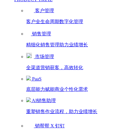
客户管理
客户全生命周期数字化管理
销售管理
精细化销售管理助力业绩增长
市场管理
全渠道营销获客，高效转化
PaaS
底层能力赋能商业个性化需求
AI销售助理
重塑销售作业流程，助力业绩增长
销帮帮 X 钉钉