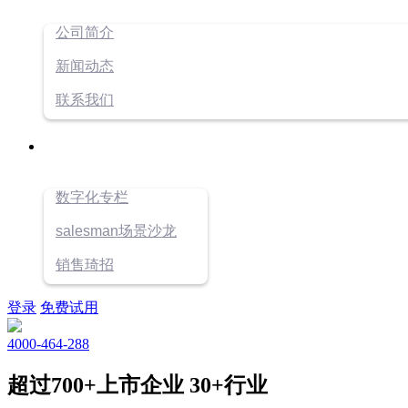
公司简介
新闻动态
联系我们
数字化专栏
salesman场景沙龙
销售琦招
登录
免费试用
4000-464-288
超过700+上市企业 30+行业