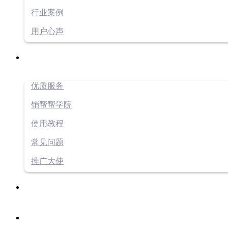
行业案例
用户心声
优质服务
销帮帮学院
使用教程
常见问题
推广大使