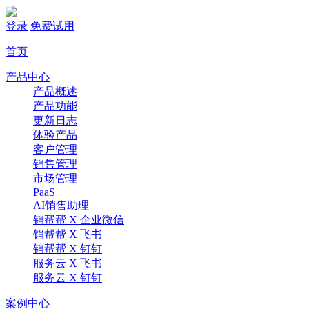
登录
免费试用
首页
产品中心
产品概述
产品功能
更新日志
体验产品
客户管理
销售管理
市场管理
PaaS
AI销售助理
销帮帮 X 企业微信
销帮帮 X 飞书
销帮帮 X 钉钉
服务云 X 飞书
服务云 X 钉钉
案例中心