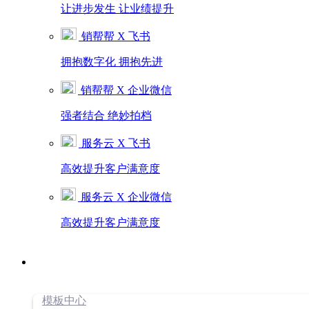
让进步发生 让业绩提升
销帮帮 X 飞书
拥抱数字化 拥抱先进
销帮帮 X 企业微信
强者结合 绝妙拍档
服务云 X 飞书
高效提升客户满意度
服务云 X 企业微信
高效提升客户满意度
模板中心