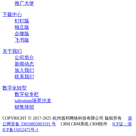
推广大使
下载中心
钉钉版
独立版
企微版
飞书版
关于我们
公司简介
新闻动态
加入我们
联系我们
数字化转型
数字化专栏
salesman场景沙龙
销售琦招
©
COPYRIGHT
2017-2025 杭州逍邦网络科技有限公司 版权所有
浙
公网安备 33010802003191 号
CRM,CRM系统,CRM软件
ICP证：浙
ICP备15012475号-1