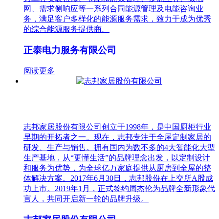
网、需求侧响应等一系列合同能源管理及电能咨询业
务，满足客户多样化的能源服务需求，致力于成为优秀
的综合能源服务提供商。
正泰电力服务有限公司
阅读更多
志邦家居股份有限公司创立于1998年，是中国厨柜行业
早期的开拓者之一。现在，志邦专注于全屋定制家居的
研发、生产与销售。拥有国内为数不多的4大智能化大型
生产基地，从“更懂生活”的品牌理念出发，以定制设计
和服务为优势，为全球亿万家庭提供从厨房到全屋的整
体解决方案。2017年6月30日，志邦股份在上交所A股成
功上市。2019年1月，正式签约周杰伦为品牌全新形象代
言人，共同开启新一轮的品牌升级。