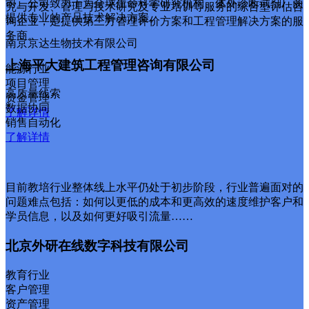
司。公司致力于为全球生命科学研究机构、体外诊断试剂厂商
究与开发、管理与技术研究及专业培训等服务的综合型评估咨
提供专业的产品技术解决方案。
询企业，是提供第三方管理评价方案和工程管理解决方案的服
务商。
南京京达生物技术有限公司
上海平大建筑工程管理咨询有限公司
能源行业
项目管理
高质量线索
资金管理
数据协同
了解详情
销售自动化
了解详情
目前教培行业整体线上水平仍处于初步阶段，行业普遍面对的
问题难点包括：如何以更低的成本和更高效的速度维护客户和
学员信息，以及如何更好吸引流量……
北京外研在线数字科技有限公司
教育行业
客户管理
资产管理