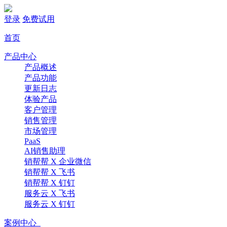
登录
免费试用
首页
产品中心
产品概述
产品功能
更新日志
体验产品
客户管理
销售管理
市场管理
PaaS
AI销售助理
销帮帮 X 企业微信
销帮帮 X 飞书
销帮帮 X 钉钉
服务云 X 飞书
服务云 X 钉钉
案例中心