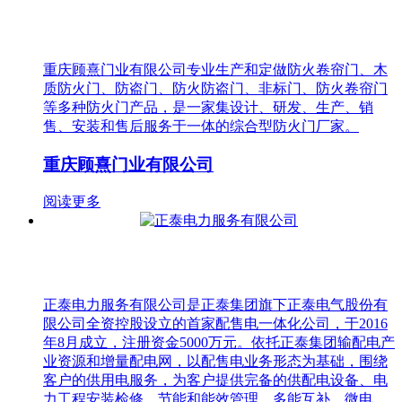
重庆顾熹门业有限公司专业生产和定做防火卷帘门、木
质防火门、防盗门、防火防盗门、非标门、防火卷帘门
等多种防火门产品，是一家集设计、研发、生产、销
售、安装和售后服务于一体的综合型防火门厂家。
重庆顾熹门业有限公司
阅读更多
正泰电力服务有限公司是正泰集团旗下正泰电气股份有
限公司全资控股设立的首家配售电一体化公司，于2016
年8月成立，注册资金5000万元。依托正泰集团输配电产
业资源和增量配电网，以配售电业务形态为基础，围绕
客户的供用电服务，为客户提供完备的供配电设备、电
力工程安装检修、节能和能效管理、多能互补、微电