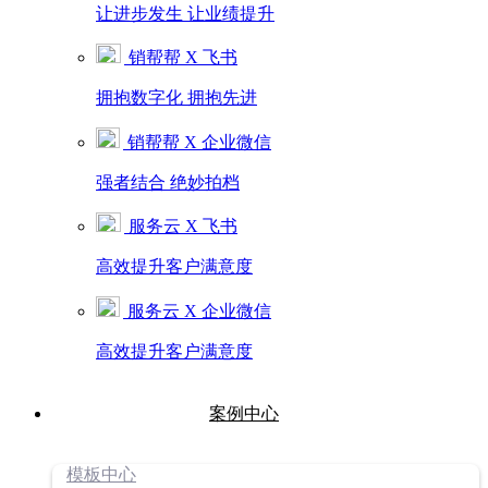
让进步发生 让业绩提升
销帮帮 X 飞书
拥抱数字化 拥抱先进
销帮帮 X 企业微信
强者结合 绝妙拍档
服务云 X 飞书
高效提升客户满意度
服务云 X 企业微信
高效提升客户满意度
案例中心
模板中心