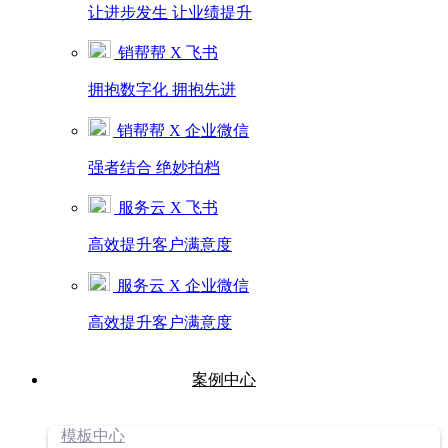
让进步发生 让业绩提升
销帮帮 X 飞书
拥抱数字化 拥抱先进
销帮帮 X 企业微信
强者结合 绝妙拍档
服务云 X 飞书
高效提升客户满意度
服务云 X 企业微信
高效提升客户满意度
案例中心
模板中心