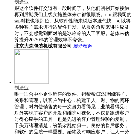
制造业
跟这个软件打交道有一段时间了，从他们初创开始接触
再到后期我们上线实施整体来讲都很顺畅。crm跟我司的
sap对接也很到位。从软件性能来说版本迭代快，可以将
多种客户需求进行适配性开发。从服务角度来讲响应及
时，不会感觉到面对的是冰冷冷的人工客服。总体来估
算提升20-30%的管理效率不夸张。
北京大森包装机械有限公司
展开
收起
制造业
唯一适合中小企业销售的软件。销帮帮CRM围绕客户、
关系和管理，以客户为中心，构建了人、财、物的闭环
管理，对内使销售的每一次努力看得见，业绩看得见；
对外实现了客户的开发和维护可视化，不仅是跟进客户
时得心应手的工具，也是先进的客户管理经验的复制，
千头万绪理清楚，纷繁杂乱始归一。良好的售后服务，
和软件的品质一样重要。始终及时响应客户，让人十分