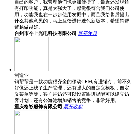
自己的客户，我管理他们也更加便捷了，最近还发现还
有打印功能，真是太强大了，感觉很符合我们公司使
用，功能我也在一步步使用发掘中，而且我给售后提出
什么其他意见的，马上反馈进行迭代新版本，希望销帮
帮越做越好。
台州市今上光电科技有限公司
展开
收起
制造业
销帮帮是一款功能很齐全的移动CRM,有进销存，前不久
好像还上线了生产管理，还有强大的自定义模板，自定
义菜单等等，客户拜访还可以设置跟进提醒可以建立访
客计划，还有公海池增加销售的竞争，非常好用。
重庆格衫服饰有限公司
展开
收起