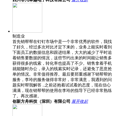
制造业
首先销帮帮在钉钉市场中是一个非常优秀的软件，我找
了好久，经过多次对比才定下来的，业务上能实时看到
下面员工的数据信息和跟进结果，大大的减少了平时追
着销售要数据的情况，这些节约出来的时间能让销售多
获得很多的线索，转化率也提高了不少。销售拿着手机
就能随时办公，录入的线索实时记录，还避免了恶意抢
单的情况。非常值得推荐。最后要郑重感谢下销帮帮的
服务，李玲的服务做得非常好，非常满意，我遇到的问
题实时帮我解答 ..之前还抱着试试看的态度，现在信心
满满，现在销帮帮的使用在李玲的指导下已经非常熟练
了。再次感谢。
创新方舟科技（深圳）有限公司
展开
收起