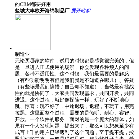
的CRM都要好用
盐城大丰欧开海绵制品厂
展开
收起
制造业
无论买哪家的软件，试用的时候都是感觉很完美的，但
是一旦进入正式使用的场景，你会发现各种烦人的问
题、各种不适用性。这个时候，我们最需要的是解惑
（有些功能明明有但是我们就是不知道在哪儿）、答疑
（有些场景我们搞错了自己却不知道），当然最有挑战
性的就是协同了，大家共同发现需求，共同开发，共同
进退。这个过程，就好像探险一样，玩好了不断地心
跳、惊喜；玩不好了，中途退场，返程，不玩了，用完
拉黑。这里面整个过程，需要的是倾听、耐心、睿智、
开放。一个软件的服务，面对的是一个庞大的群体，如
果有一个人发现问题，提出来了，那么可以想象至少有
成百上千的用户已经遇到了这个问题，至于提不提，按
照我们的常态，一般是得过且过，作为软件开发者，希