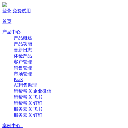
登录
免费试用
首页
产品中心
产品概述
产品功能
更新日志
体验产品
客户管理
销售管理
市场管理
PaaS
AI销售助理
销帮帮 X 企业微信
销帮帮 X 飞书
销帮帮 X 钉钉
服务云 X 飞书
服务云 X 钉钉
案例中心