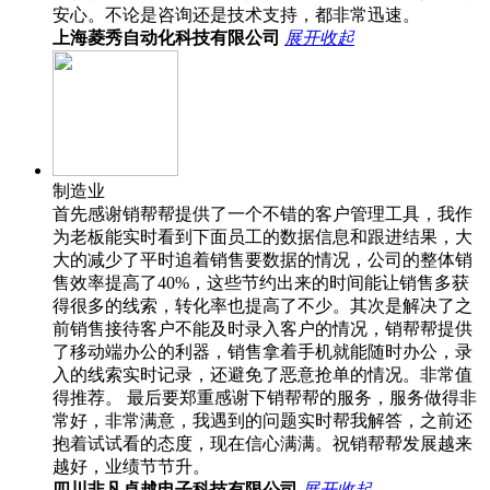
安心。不论是咨询还是技术支持，都非常迅速。
上海菱秀自动化科技有限公司
展开
收起
制造业
首先感谢销帮帮提供了一个不错的客户管理工具，我作
为老板能实时看到下面员工的数据信息和跟进结果，大
大的减少了平时追着销售要数据的情况，公司的整体销
售效率提高了40%，这些节约出来的时间能让销售多获
得很多的线索，转化率也提高了不少。其次是解决了之
前销售接待客户不能及时录入客户的情况，销帮帮提供
了移动端办公的利器，销售拿着手机就能随时办公，录
入的线索实时记录，还避免了恶意抢单的情况。非常值
得推荐。 最后要郑重感谢下销帮帮的服务，服务做得非
常好，非常满意，我遇到的问题实时帮我解答，之前还
抱着试试看的态度，现在信心满满。祝销帮帮发展越来
越好，业绩节节升。
四川非凡卓越电子科技有限公司
展开
收起