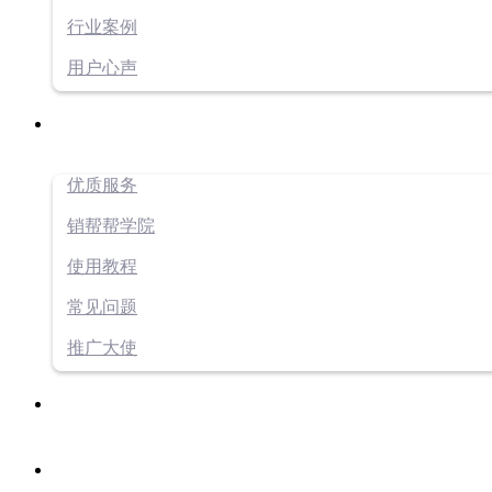
行业案例
用户心声
优质服务
销帮帮学院
使用教程
常见问题
推广大使