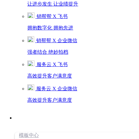
让进步发生 让业绩提升
销帮帮 X 飞书
拥抱数字化 拥抱先进
销帮帮 X 企业微信
强者结合 绝妙拍档
服务云 X 飞书
高效提升客户满意度
服务云 X 企业微信
高效提升客户满意度
模板中心