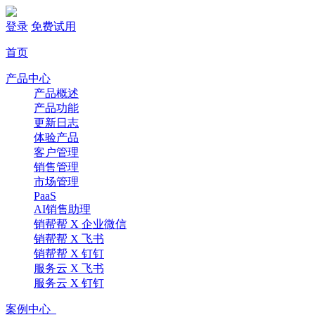
登录
免费试用
首页
产品中心
产品概述
产品功能
更新日志
体验产品
客户管理
销售管理
市场管理
PaaS
AI销售助理
销帮帮 X 企业微信
销帮帮 X 飞书
销帮帮 X 钉钉
服务云 X 飞书
服务云 X 钉钉
案例中心