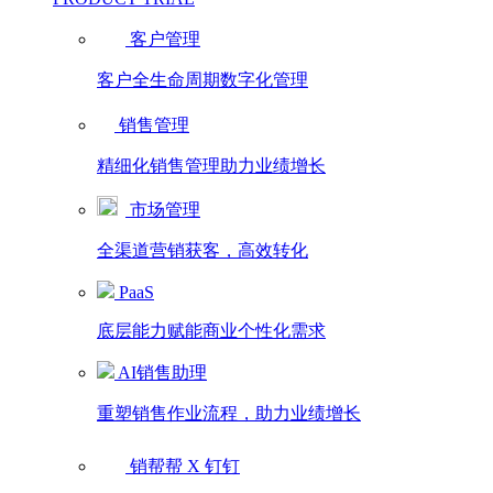
客户管理
客户全生命周期数字化管理
销售管理
精细化销售管理助力业绩增长
市场管理
全渠道营销获客，高效转化
PaaS
底层能力赋能商业个性化需求
AI销售助理
重塑销售作业流程，助力业绩增长
销帮帮 X 钉钉