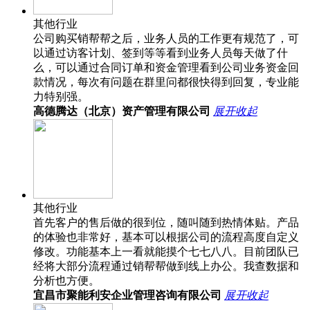
其他行业
公司购买销帮帮之后，业务人员的工作更有规范了，可
以通过访客计划、签到等等看到业务人员每天做了什
么，可以通过合同订单和资金管理看到公司业务资金回
款情况，每次有问题在群里问都很快得到回复，专业能
力特别强。
高德腾达（北京）资产管理有限公司
展开
收起
其他行业
首先客户的售后做的很到位，随叫随到热情体贴。产品
的体验也非常好，基本可以根据公司的流程高度自定义
修改。功能基本上一看就能摸个七七八八。目前团队已
经将大部分流程通过销帮帮做到线上办公。我查数据和
分析也方便。
宜昌市聚能利安企业管理咨询有限公司
展开
收起