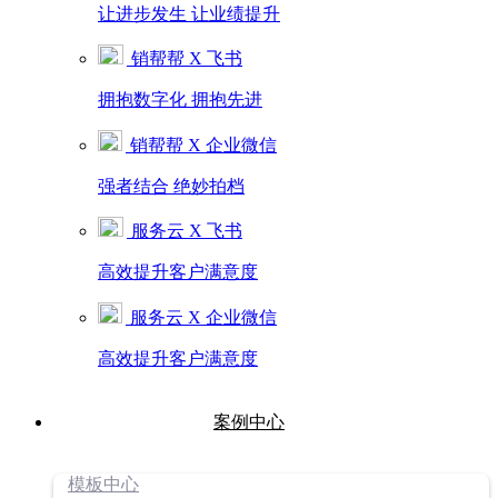
让进步发生 让业绩提升
销帮帮 X 飞书
拥抱数字化 拥抱先进
销帮帮 X 企业微信
强者结合 绝妙拍档
服务云 X 飞书
高效提升客户满意度
服务云 X 企业微信
高效提升客户满意度
案例中心
模板中心