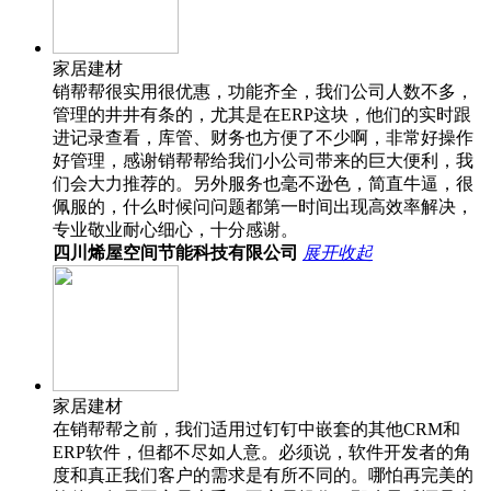
家居建材
销帮帮很实用很优惠，功能齐全，我们公司人数不多，
管理的井井有条的，尤其是在ERP这块，他们的实时跟
进记录查看，库管、财务也方便了不少啊，非常好操作
好管理，感谢销帮帮给我们小公司带来的巨大便利，我
们会大力推荐的。另外服务也毫不逊色，简直牛逼，很
佩服的，什么时候问问题都第一时间出现高效率解决，
专业敬业耐心细心，十分感谢。
四川烯屋空间节能科技有限公司
展开
收起
家居建材
在销帮帮之前，我们适用过钉钉中嵌套的其他CRM和
ERP软件，但都不尽如人意。必须说，软件开发者的角
度和真正我们客户的需求是有所不同的。哪怕再完美的