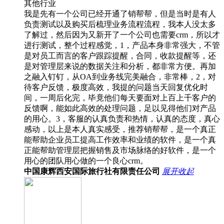
其他行业
我是先有一个公司已经开通了销帮帮，但是当时是有人
负责测试以及购买后梳理业务流程流程，我本人没太多
了解过，然后因为又新开了一个公司也需要crm，所以才
进行测试，整个过程感觉，1，产品本身非常强大，不管
是对员工而言的客户跟踪提醒，合同，收款提醒等，还
是对管理层来说的数据关注和分析，都非常方便。再加
之融入钉钉，从OA到业务线完美融合，非常棒，2，对
待客户反馈，极度高效，我提的问题当天回复优化时
间，一周后化完，毕竟他们每天要面对上百上千客户的
反馈啊，能如此高效的处理问题，足以见得他们对产品
的用心。3，客服的认真负责和热情，认真的态度，真心
感动，以上是本人真实感受，推荐销帮帮，是一个真正
能帮助企业员工提高工作效率和业绩的软件，是一个真
正能帮助管理层把握销售及市场脉络的好软件，是一个
用心的团队用心做的一个良心crm。
中国康辉西安国际旅行社有限责任公司
展开
收起