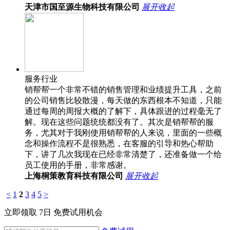
天津市国至源生物科技有限公司
展开
收起
服务行业
销帮帮一个非常不错的销售管理和业绩提升工具，之前
的公司销售比较散漫，每天做的东西根本不知道，只能
通过每周的周报大概的了解下，具体跟进的过程毫无了
解。现在这些问题统统都没有了。其次是销帮帮的服
务，尤其对于我刚使用销帮帮的人来说，里面的一些概
念和操作流程不是很熟悉，在客服的引导和热心帮助
下，讲了几次我现在已经非常清楚了，还准备做一个给
员工使用的手册，非常感谢。
上海桐策教育科技有限公司
展开
收起
<
1
2
3
4
5
>
立即领取 7日 免费试用机会