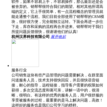
软件，如果不容易上手，不容易操作，那么最后还是会
被舍弃的。销帮帮很符合我们的期望。相对其他所谓高
端的定义，它上手很简单，有一点流程概念的管理员就
能走通整个流程。我们目前全部使用了销帮帮的CRM模
块，很好很方便，完全能独立运转。下面会再进一步往
下走，库存和采购的流程再合并进来。销帮帮对于我们
所提问题反馈很快，很谢谢他们的认真!
杭州汉界科技有限公司
展开
收起
服务行业
公司销售这块有些产品管理的问题需要解决，在群里面
问道服务人员，技术支持很快回应，并且很快语音链
接，耐心的指导，远程链接，指导客户需要的权限如何
获得，多次交流态度和蔼可亲，讲解一语中的，很清
晰，很明白。有这样的优秀的服务人员，用户很舒服的
享受被服务的过程，最重要的是马上解决问题，高效！
这样好的服务也是我们公司学习的榜样。