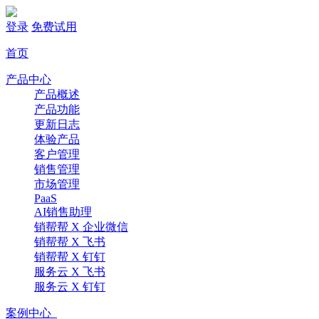
登录
免费试用
首页
产品中心
产品概述
产品功能
更新日志
体验产品
客户管理
销售管理
市场管理
PaaS
AI销售助理
销帮帮 X 企业微信
销帮帮 X 飞书
销帮帮 X 钉钉
服务云 X 飞书
服务云 X 钉钉
案例中心