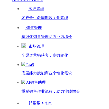
客户管理
客户全生命周期数字化管理
销售管理
精细化销售管理助力业绩增长
市场管理
全渠道营销获客，高效转化
PaaS
底层能力赋能商业个性化需求
AI销售助理
重塑销售作业流程，助力业绩增长
销帮帮 X 钉钉