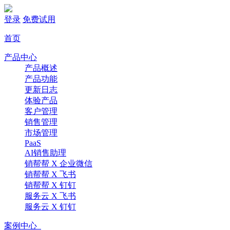
登录
免费试用
首页
产品中心
产品概述
产品功能
更新日志
体验产品
客户管理
销售管理
市场管理
PaaS
AI销售助理
销帮帮 X 企业微信
销帮帮 X 飞书
销帮帮 X 钉钉
服务云 X 飞书
服务云 X 钉钉
案例中心