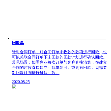
回款单
针对合同订单，对合同订单未收款的款项进行回款；也
可以关联合同订单下未回款的回款计划进行确认回款。
常见场景：如零售业每次订单与客户直接清算，在建立
合同的时候直接建立回款单即可。或则有回款计划需要
对回款计划进行确认回款。
2020.08.25