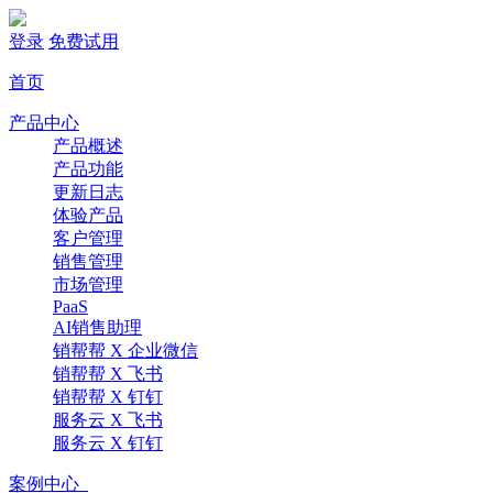
登录
免费试用
首页
产品中心
产品概述
产品功能
更新日志
体验产品
客户管理
销售管理
市场管理
PaaS
AI销售助理
销帮帮 X 企业微信
销帮帮 X 飞书
销帮帮 X 钉钉
服务云 X 飞书
服务云 X 钉钉
案例中心