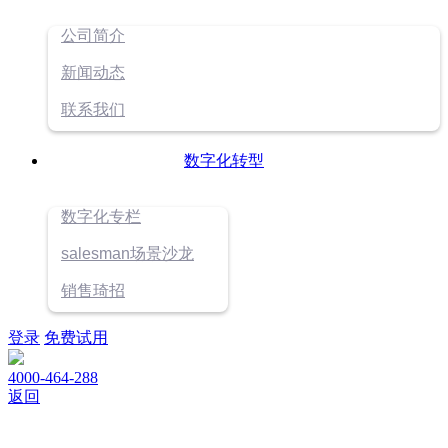
公司简介
新闻动态
联系我们
数字化转型
数字化专栏
salesman场景沙龙
销售琦招
登录
免费试用
4000-464-288
返回