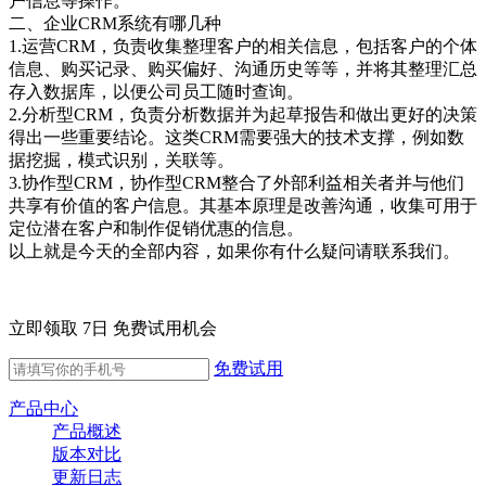
户信息等操作。
二、
企业
CRM系统
有哪几种
1.运营CRM
，
负责收集整理客户的相关信息，包括客户的个体
信息、购买记录、购买偏好、沟通历史等等，并将其整理汇总
存入数据库，以便公司员工随时查询。
2.分析型CRM
，
负责分析数据并为起草报告和做出更好的决策
得出一些重要结论。这类
CRM需要强大的技术支撑，例如数
据挖掘，模式识别，关联等。
3.协作型CRM
，
协作型
CRM整合了外部利益相关者并与他们
共享有价值的客户信息。其基本原理是改善沟通，收集可用于
定位潜在客户和制作促销优惠的信息。
以上就是今天的全部内容，如果你有什么疑问请联系我们。
立即领取 7日 免费试用机会
免费试用
产品中心
产品概述
版本对比
更新日志