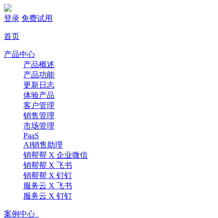
登录
免费试用
首页
产品中心
产品概述
产品功能
更新日志
体验产品
客户管理
销售管理
市场管理
PaaS
AI销售助理
销帮帮 X 企业微信
销帮帮 X 飞书
销帮帮 X 钉钉
服务云 X 飞书
服务云 X 钉钉
案例中心