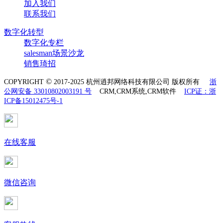
加入我们
联系我们
数字化转型
数字化专栏
salesman场景沙龙
销售琦招
©
COPYRIGHT
2017-2025 杭州逍邦网络科技有限公司 版权所有
浙
公网安备 33010802003191 号
CRM,CRM系统,CRM软件
ICP证：浙
ICP备15012475号-1
在线客服
微信咨询