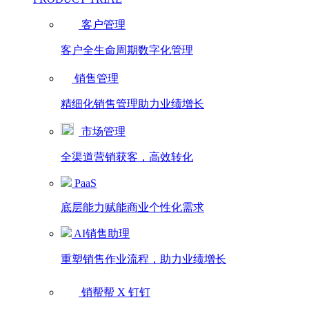
客户管理
客户全生命周期数字化管理
销售管理
精细化销售管理助力业绩增长
市场管理
全渠道营销获客，高效转化
PaaS
底层能力赋能商业个性化需求
AI销售助理
重塑销售作业流程，助力业绩增长
销帮帮 X 钉钉