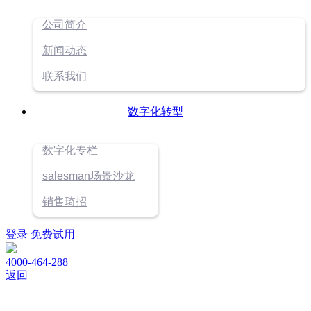
公司简介
新闻动态
联系我们
数字化转型
数字化专栏
salesman场景沙龙
销售琦招
登录
免费试用
4000-464-288
返回