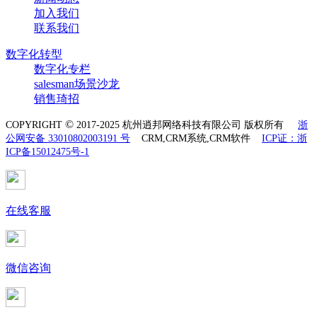
加入我们
联系我们
数字化转型
数字化专栏
salesman场景沙龙
销售琦招
©
COPYRIGHT
2017-2025 杭州逍邦网络科技有限公司 版权所有
浙
公网安备 33010802003191 号
CRM,CRM系统,CRM软件
ICP证：浙
ICP备15012475号-1
在线客服
微信咨询