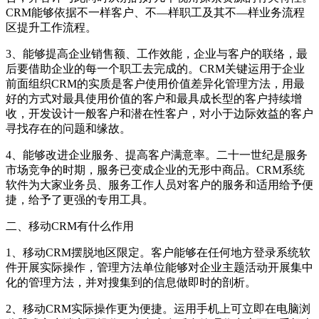
CRM能够依据不一样客户、不—样职工及其不—样业务流程
区提升工作流程。
3、能够提高企业销售额、工作效能，企业与客户的联络，最
后要借助企业的每一个职工去完成的。CRM关键运用于企业
前面组织CRM的实质是客户使用价值差异化管理方法，用最
好的方式对最具使用价值的客户和最具成长型的客户持续增
收，开发设计一般客户和潜在性客户，对小于边际效益的客户
寻找存在的问题和缘故。
4、能够改进企业服务、提高客户满意率。二十一世纪是服务
市场竞争的时期，服务已变成企业的无形中商品。CRM系统
软件为大家业务员、服务工作人员对客户的服务和适用给予便
捷，给予了更强的专用工具。
二、移动CRM有什么作用
1、移动CRM摆脱地区限定。客户能够在任何地方登录系统软
件开展实际操作，管理方法单位能够对企业主题活动开展集中
化的管理方法，并对搜集到的信息做即时的剖析。
2、移动CRM实际操作更为便捷。运用手机上可立即在电脑浏