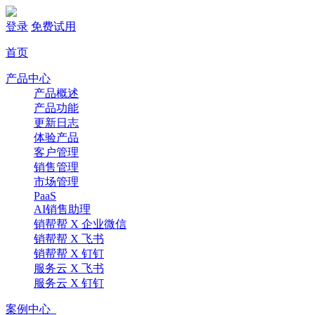
登录
免费试用
首页
产品中心
产品概述
产品功能
更新日志
体验产品
客户管理
销售管理
市场管理
PaaS
AI销售助理
销帮帮 X 企业微信
销帮帮 X 飞书
销帮帮 X 钉钉
服务云 X 飞书
服务云 X 钉钉
案例中心