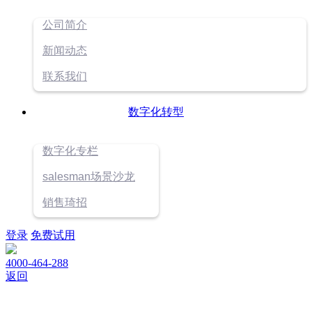
公司简介
新闻动态
联系我们
数字化转型
数字化专栏
salesman场景沙龙
销售琦招
登录
免费试用
4000-464-288
返回