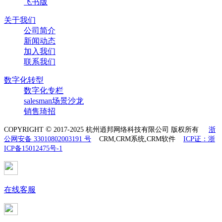
飞书版
关于我们
公司简介
新闻动态
加入我们
联系我们
数字化转型
数字化专栏
salesman场景沙龙
销售琦招
©
COPYRIGHT
2017-2025 杭州逍邦网络科技有限公司 版权所有
浙
公网安备 33010802003191 号
CRM,CRM系统,CRM软件
ICP证：浙
ICP备15012475号-1
在线客服