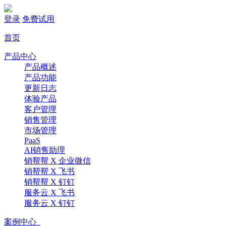
登录
免费试用
首页
产品中心
产品概述
产品功能
更新日志
体验产品
客户管理
销售管理
市场管理
PaaS
AI销售助理
销帮帮 X 企业微信
销帮帮 X 飞书
销帮帮 X 钉钉
服务云 X 飞书
服务云 X 钉钉
案例中心