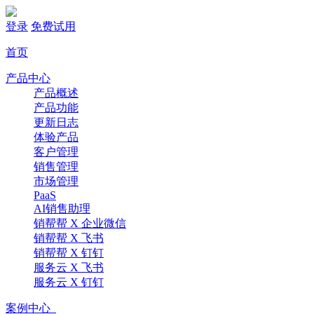
登录
免费试用
首页
产品中心
产品概述
产品功能
更新日志
体验产品
客户管理
销售管理
市场管理
PaaS
AI销售助理
销帮帮 X 企业微信
销帮帮 X 飞书
销帮帮 X 钉钉
服务云 X 飞书
服务云 X 钉钉
案例中心