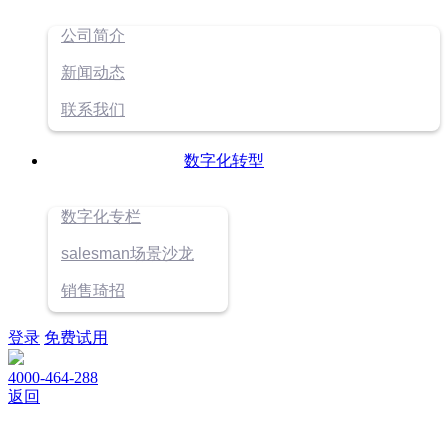
公司简介
新闻动态
联系我们
数字化转型
数字化专栏
salesman场景沙龙
销售琦招
登录
免费试用
4000-464-288
返回