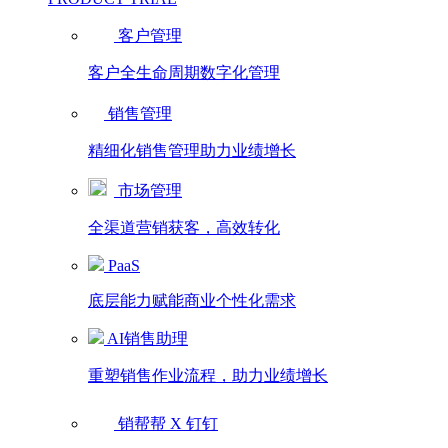
客户管理
客户全生命周期数字化管理
销售管理
精细化销售管理助力业绩增长
市场管理
全渠道营销获客，高效转化
PaaS
底层能力赋能商业个性化需求
AI销售助理
重塑销售作业流程，助力业绩增长
销帮帮 X 钉钉