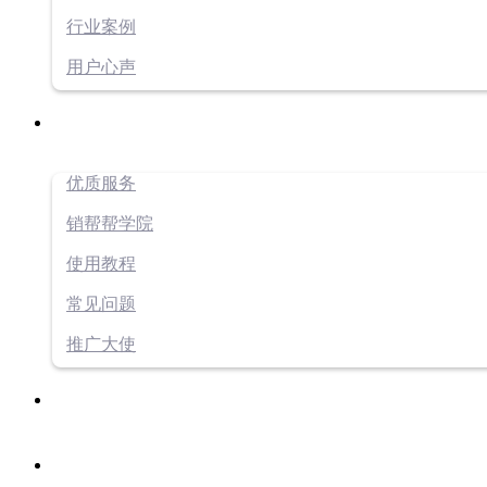
行业案例
用户心声
优质服务
销帮帮学院
使用教程
常见问题
推广大使