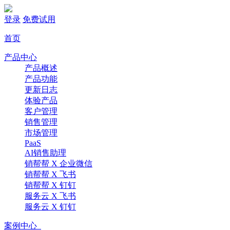
登录
免费试用
首页
产品中心
产品概述
产品功能
更新日志
体验产品
客户管理
销售管理
市场管理
PaaS
AI销售助理
销帮帮 X 企业微信
销帮帮 X 飞书
销帮帮 X 钉钉
服务云 X 飞书
服务云 X 钉钉
案例中心