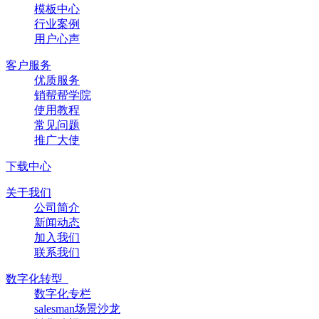
模板中心
行业案例
用户心声
客户服务
优质服务
销帮帮学院
使用教程
常见问题
推广大使
下载中心
关于我们
公司简介
新闻动态
加入我们
联系我们
数字化转型
数字化专栏
salesman场景沙龙