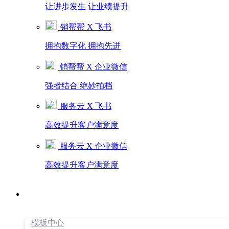
让进步发生 让业绩提升
销帮帮 X 飞书
拥抱数字化 拥抱先进
销帮帮 X 企业微信
强者结合 绝妙拍档
服务云 X 飞书
高效提升客户满意度
服务云 X 企业微信
高效提升客户满意度
模板中心