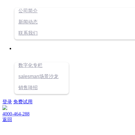
公司简介
新闻动态
联系我们
数字化专栏
salesman场景沙龙
销售琦招
登录
免费试用
4000-464-288
返回