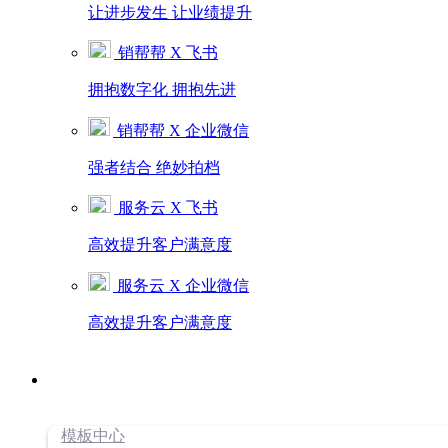
让进步发生 让业绩提升
销帮帮 X 飞书
拥抱数字化 拥抱先进
销帮帮 X 企业微信
强者结合 绝妙拍档
服务云 X 飞书
高效提升客户满意度
服务云 X 企业微信
高效提升客户满意度
模板中心