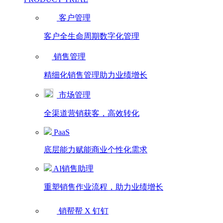
客户管理
客户全生命周期数字化管理
销售管理
精细化销售管理助力业绩增长
市场管理
全渠道营销获客，高效转化
PaaS
底层能力赋能商业个性化需求
AI销售助理
重塑销售作业流程，助力业绩增长
销帮帮 X 钉钉