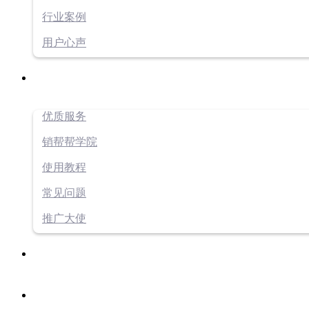
行业案例
用户心声
优质服务
销帮帮学院
使用教程
常见问题
推广大使