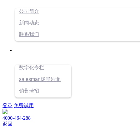
公司简介
新闻动态
联系我们
数字化专栏
salesman场景沙龙
销售琦招
登录
免费试用
4000-464-288
返回