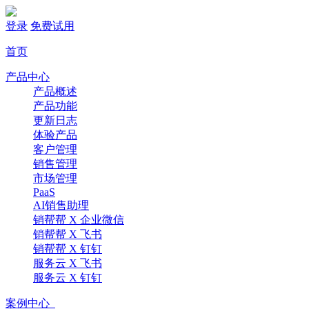
登录
免费试用
首页
产品中心
产品概述
产品功能
更新日志
体验产品
客户管理
销售管理
市场管理
PaaS
AI销售助理
销帮帮 X 企业微信
销帮帮 X 飞书
销帮帮 X 钉钉
服务云 X 飞书
服务云 X 钉钉
案例中心