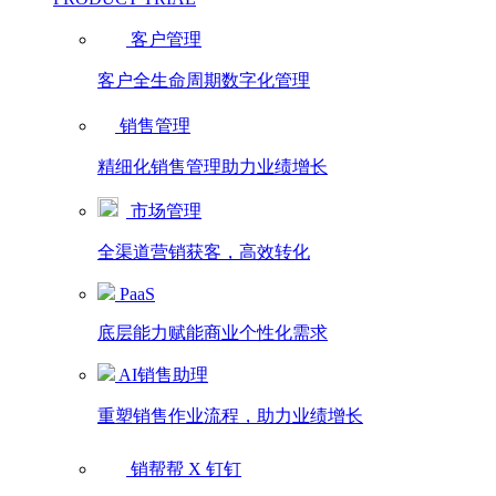
客户管理
客户全生命周期数字化管理
销售管理
精细化销售管理助力业绩增长
市场管理
全渠道营销获客，高效转化
PaaS
底层能力赋能商业个性化需求
AI销售助理
重塑销售作业流程，助力业绩增长
销帮帮 X 钉钉