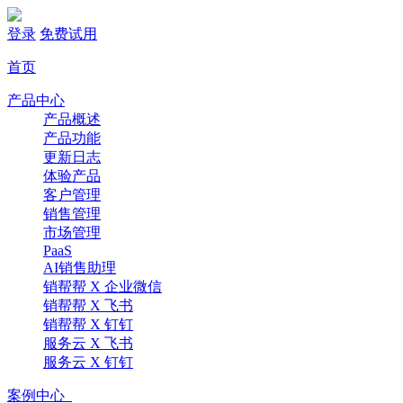
登录
免费试用
首页
产品中心
产品概述
产品功能
更新日志
体验产品
客户管理
销售管理
市场管理
PaaS
AI销售助理
销帮帮 X 企业微信
销帮帮 X 飞书
销帮帮 X 钉钉
服务云 X 飞书
服务云 X 钉钉
案例中心