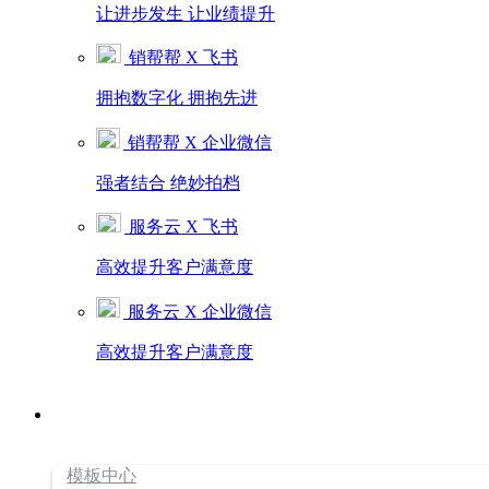
让进步发生 让业绩提升
销帮帮 X 飞书
拥抱数字化 拥抱先进
销帮帮 X 企业微信
强者结合 绝妙拍档
服务云 X 飞书
高效提升客户满意度
服务云 X 企业微信
高效提升客户满意度
模板中心