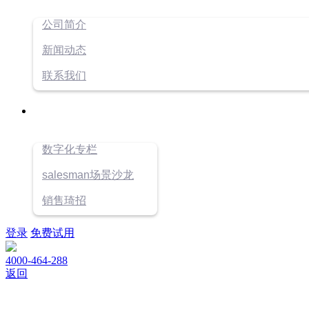
公司简介
新闻动态
联系我们
数字化专栏
salesman场景沙龙
销售琦招
登录
免费试用
4000-464-288
返回