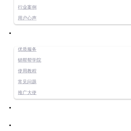
行业案例
用户心声
优质服务
销帮帮学院
使用教程
常见问题
推广大使