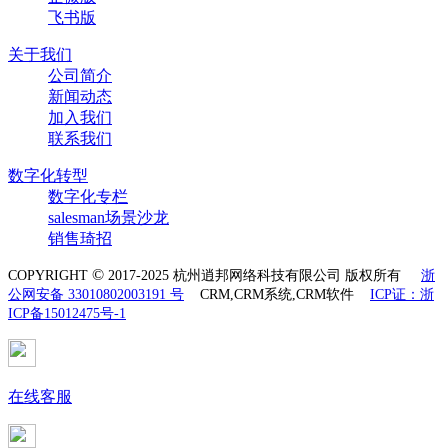
飞书版
关于我们
公司简介
新闻动态
加入我们
联系我们
数字化转型
数字化专栏
salesman场景沙龙
销售琦招
©
COPYRIGHT
2017-2025 杭州逍邦网络科技有限公司 版权所有
浙
公网安备 33010802003191 号
CRM,CRM系统,CRM软件
ICP证：浙
ICP备15012475号-1
在线客服