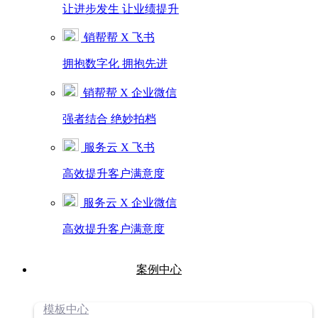
让进步发生 让业绩提升
销帮帮 X 飞书
拥抱数字化 拥抱先进
销帮帮 X 企业微信
强者结合 绝妙拍档
服务云 X 飞书
高效提升客户满意度
服务云 X 企业微信
高效提升客户满意度
案例中心
模板中心