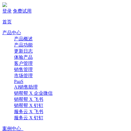
登录
免费试用
首页
产品中心
产品概述
产品功能
更新日志
体验产品
客户管理
销售管理
市场管理
PaaS
AI销售助理
销帮帮 X 企业微信
销帮帮 X 飞书
销帮帮 X 钉钉
服务云 X 飞书
服务云 X 钉钉
案例中心