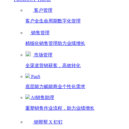
客户管理
客户全生命周期数字化管理
销售管理
精细化销售管理助力业绩增长
市场管理
全渠道营销获客，高效转化
PaaS
底层能力赋能商业个性化需求
AI销售助理
重塑销售作业流程，助力业绩增长
销帮帮 X 钉钉