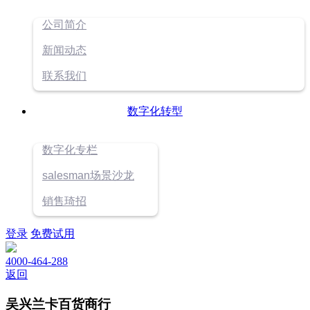
公司简介
新闻动态
联系我们
数字化转型
数字化专栏
salesman场景沙龙
销售琦招
登录
免费试用
4000-464-288
返回
吴兴兰卡百货商行