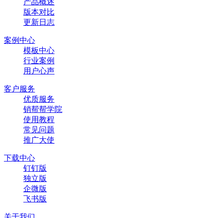
产品概述
版本对比
更新日志
案例中心
模板中心
行业案例
用户心声
客户服务
优质服务
销帮帮学院
使用教程
常见问题
推广大使
下载中心
钉钉版
独立版
企微版
飞书版
关于我们