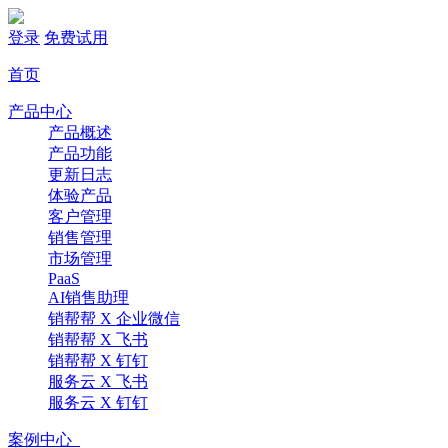
登录
免费试用
首页
产品中心
产品概述
产品功能
更新日志
体验产品
客户管理
销售管理
市场管理
PaaS
AI销售助理
销帮帮 X 企业微信
销帮帮 X 飞书
销帮帮 X 钉钉
服务云 X 飞书
服务云 X 钉钉
案例中心