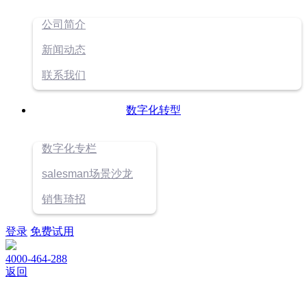
公司简介
新闻动态
联系我们
数字化转型
数字化专栏
salesman场景沙龙
销售琦招
登录
免费试用
4000-464-288
返回