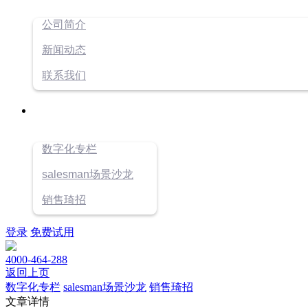
公司简介
新闻动态
联系我们
数字化专栏
salesman场景沙龙
销售琦招
登录
免费试用
4000-464-288
返回上页
数字化专栏
salesman场景沙龙
销售琦招
文章详情