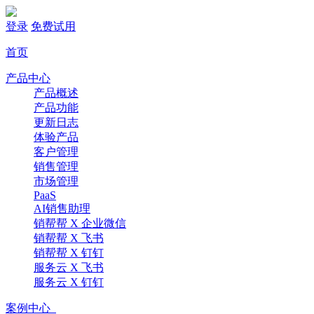
登录
免费试用
首页
产品中心
产品概述
产品功能
更新日志
体验产品
客户管理
销售管理
市场管理
PaaS
AI销售助理
销帮帮 X 企业微信
销帮帮 X 飞书
销帮帮 X 钉钉
服务云 X 飞书
服务云 X 钉钉
案例中心