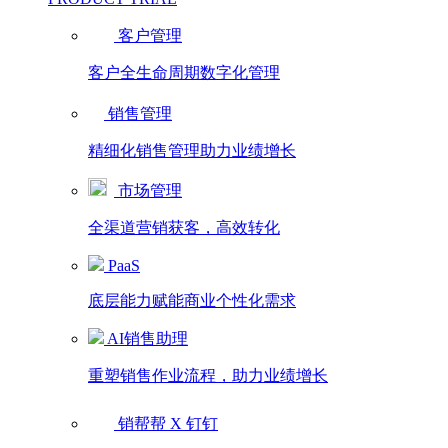
客户管理
客户全生命周期数字化管理
销售管理
精细化销售管理助力业绩增长
市场管理
全渠道营销获客，高效转化
PaaS
底层能力赋能商业个性化需求
AI销售助理
重塑销售作业流程，助力业绩增长
销帮帮 X 钉钉