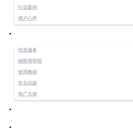
行业案例
用户心声
优质服务
销帮帮学院
使用教程
常见问题
推广大使