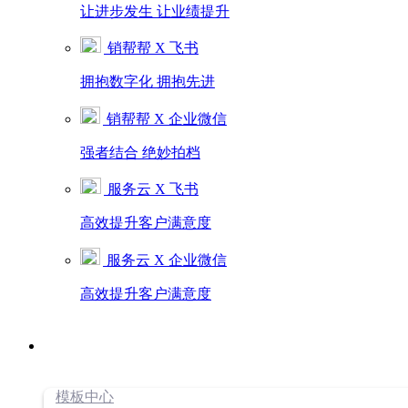
让进步发生 让业绩提升
销帮帮 X 飞书
拥抱数字化 拥抱先进
销帮帮 X 企业微信
强者结合 绝妙拍档
服务云 X 飞书
高效提升客户满意度
服务云 X 企业微信
高效提升客户满意度
模板中心