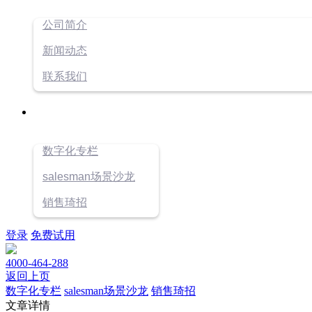
公司简介
新闻动态
联系我们
数字化专栏
salesman场景沙龙
销售琦招
登录
免费试用
4000-464-288
返回上页
数字化专栏
salesman场景沙龙
销售琦招
文章详情