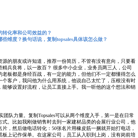
的转化率和公司效益的？
度？换句话说，复制topsales具体该怎么做？
人力资源的朋友或许知道，推荐一份简历，不管有没有意向，只要看
些精兵良将，以一敌百？ 很多中小企业，业务员两三人，公司
的老板都是身经百战，有一定的能力，但他们不一定都懂得怎么
一个客户，我问他为什么用系统，他说自己太忙了，压根没有时
，能够设置好流程，让员工直接上手。我一听他的这个想法和销
队力量。复制Topsales可以从两个维度入手，第一是在日常
方式。比如我刚做销售时去到一家建材品类的会展行业公司，他
片，然后做电话转化：50张名片用橡皮筋一捆就开始打电话，
黑板上记作保单。在这家公司，员工从入职到上岗，没有岗前培