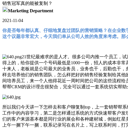
销售冠军真的能被复制？
Marketing Department
2021-11-04
你是否每年都认真、仔细地复盘过团队的营销策略？在企业数
这个议题非常宏大，今天我们单从公司人效的角度来考虑。那么，
21世纪最难求的是人才。很多公司内推一个员工，试
得上的，给你提供一个号码最低是1000一份，招人的成本非
十来人，老板就是公司最大的业务员，业务也干，后勤也干，
样去培养他们的销售团队，怎么样把好的销售经验复制给其他
间培养员工，来一个人他得花近一周时间把公司的这些流程给
帮帮CRM的设计理念很契合，完全可以通过一套系统切实帮助
所以我们今天讲一下怎样去和客户聊复制top，上一套销帮帮系
工作中的内容学习，第二是怎样通过系统的方式快速帮客户发
们的客户来源基本都是同行业的展会和各种建材城，例如红星
上午一捆下午一捆，联系记录写在名片上，写上联系时间，打