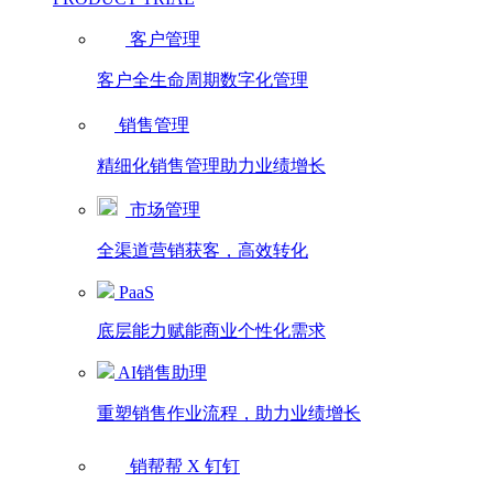
客户管理
客户全生命周期数字化管理
销售管理
精细化销售管理助力业绩增长
市场管理
全渠道营销获客，高效转化
PaaS
底层能力赋能商业个性化需求
AI销售助理
重塑销售作业流程，助力业绩增长
销帮帮 X 钉钉