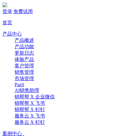
登录
免费试用
首页
产品中心
产品概述
产品功能
更新日志
体验产品
客户管理
销售管理
市场管理
PaaS
AI销售助理
销帮帮 X 企业微信
销帮帮 X 飞书
销帮帮 X 钉钉
服务云 X 飞书
服务云 X 钉钉
案例中心