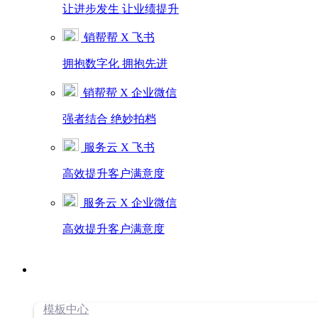
让进步发生 让业绩提升
销帮帮 X 飞书
拥抱数字化 拥抱先进
销帮帮 X 企业微信
强者结合 绝妙拍档
服务云 X 飞书
高效提升客户满意度
服务云 X 企业微信
高效提升客户满意度
模板中心