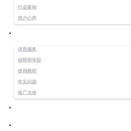
行业案例
用户心声
优质服务
销帮帮学院
使用教程
常见问题
推广大使