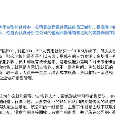
字化转型的过程中，公司是怎样通过系统给员工赋能，提高客户
你是否认真分析过公司的销冠和普通销售之间的差异表现在哪些维
用期500，转正800，2个人费用就够买一个CRM系统了。做
常高！那么老板们是不是可以考虑，用现有的人力资源，多培养一
身兼多职，员工却没有成长起来。是老板能力差吗？能出来创业
的销售，就算是有意识去培养，也不一定有时间。例如我认识的
员工教一遍，人员来来走走，培训成本很高，所以想找一套系统
企业做好销售管理。
统为什么就能帮客户去培养人才，帮他形成学习型销售团队，夯实团
现问题，解决问题。大多数企业的销售团队用的都是传统的跟进
美凯龙这些场地。该公司的一线销售，主要工作就是去线下获取名
完上交。没意向的直接回收，有意向的留着，并记录在公司的小