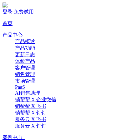
登录
免费试用
首页
产品中心
产品概述
产品功能
更新日志
体验产品
客户管理
销售管理
市场管理
PaaS
AI销售助理
销帮帮 X 企业微信
销帮帮 X 飞书
销帮帮 X 钉钉
服务云 X 飞书
服务云 X 钉钉
案例中心