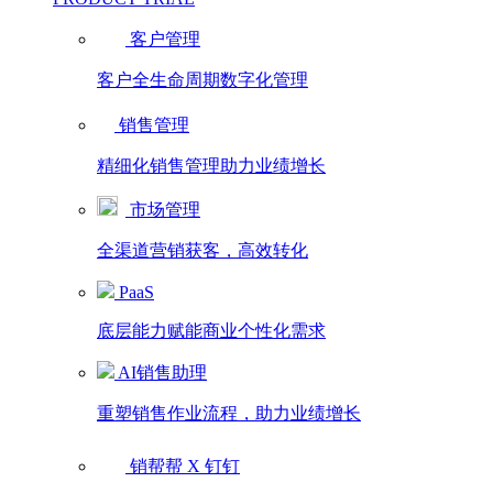
客户管理
客户全生命周期数字化管理
销售管理
精细化销售管理助力业绩增长
市场管理
全渠道营销获客，高效转化
PaaS
底层能力赋能商业个性化需求
AI销售助理
重塑销售作业流程，助力业绩增长
销帮帮 X 钉钉