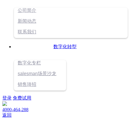
公司简介
新闻动态
联系我们
数字化转型
数字化专栏
salesman场景沙龙
销售琦招
登录
免费试用
4000-464-288
返回