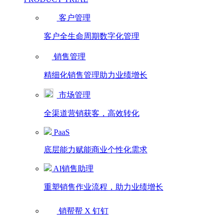
客户管理
客户全生命周期数字化管理
销售管理
精细化销售管理助力业绩增长
市场管理
全渠道营销获客，高效转化
PaaS
底层能力赋能商业个性化需求
AI销售助理
重塑销售作业流程，助力业绩增长
销帮帮 X 钉钉