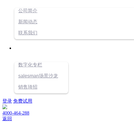
公司简介
新闻动态
联系我们
数字化专栏
salesman场景沙龙
销售琦招
登录
免费试用
4000-464-288
返回