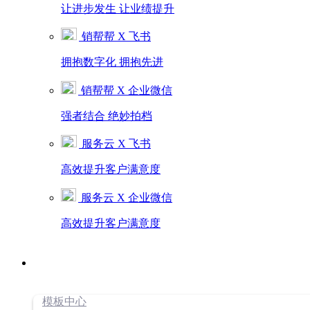
让进步发生 让业绩提升
销帮帮 X 飞书
拥抱数字化 拥抱先进
销帮帮 X 企业微信
强者结合 绝妙拍档
服务云 X 飞书
高效提升客户满意度
服务云 X 企业微信
高效提升客户满意度
模板中心