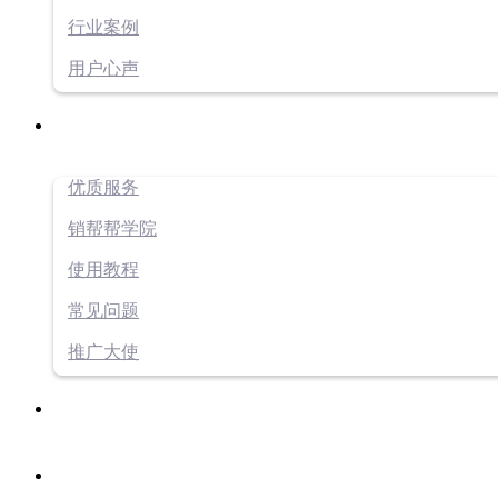
行业案例
用户心声
优质服务
销帮帮学院
使用教程
常见问题
推广大使