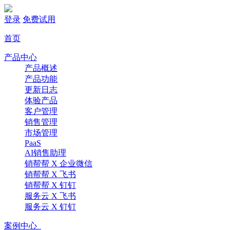
登录
免费试用
首页
产品中心
产品概述
产品功能
更新日志
体验产品
客户管理
销售管理
市场管理
PaaS
AI销售助理
销帮帮 X 企业微信
销帮帮 X 飞书
销帮帮 X 钉钉
服务云 X 飞书
服务云 X 钉钉
案例中心