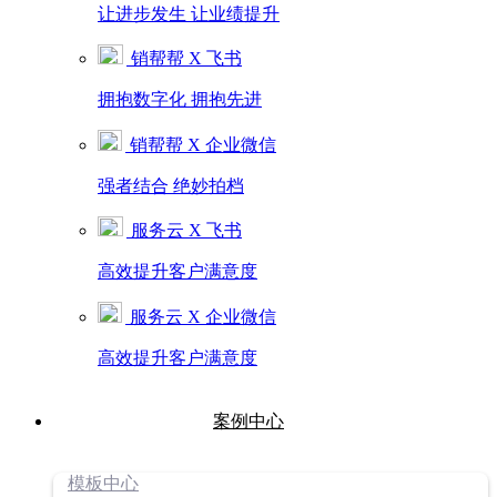
让进步发生 让业绩提升
销帮帮 X 飞书
拥抱数字化 拥抱先进
销帮帮 X 企业微信
强者结合 绝妙拍档
服务云 X 飞书
高效提升客户满意度
服务云 X 企业微信
高效提升客户满意度
案例中心
模板中心