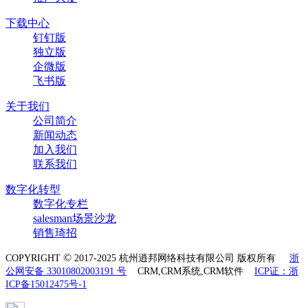
下载中心
钉钉版
独立版
企微版
飞书版
关于我们
公司简介
新闻动态
加入我们
联系我们
数字化转型
数字化专栏
salesman场景沙龙
销售琦招
©
COPYRIGHT
2017-2025 杭州逍邦网络科技有限公司 版权所有
浙
公网安备 33010802003191 号
CRM,CRM系统,CRM软件
ICP证：浙
ICP备15012475号-1