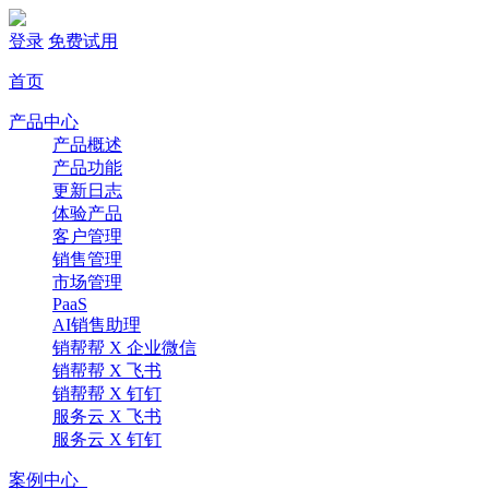
登录
免费试用
首页
产品中心
产品概述
产品功能
更新日志
体验产品
客户管理
销售管理
市场管理
PaaS
AI销售助理
销帮帮 X 企业微信
销帮帮 X 飞书
销帮帮 X 钉钉
服务云 X 飞书
服务云 X 钉钉
案例中心