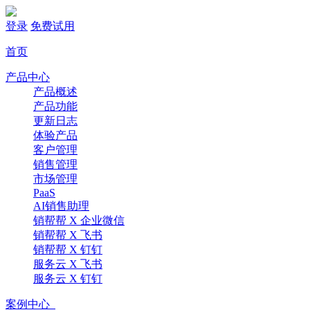
登录
免费试用
首页
产品中心
产品概述
产品功能
更新日志
体验产品
客户管理
销售管理
市场管理
PaaS
AI销售助理
销帮帮 X 企业微信
销帮帮 X 飞书
销帮帮 X 钉钉
服务云 X 飞书
服务云 X 钉钉
案例中心