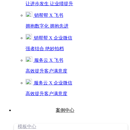
让进步发生 让业绩提升
销帮帮 X 飞书
拥抱数字化 拥抱先进
销帮帮 X 企业微信
强者结合 绝妙拍档
服务云 X 飞书
高效提升客户满意度
服务云 X 企业微信
高效提升客户满意度
案例中心
模板中心