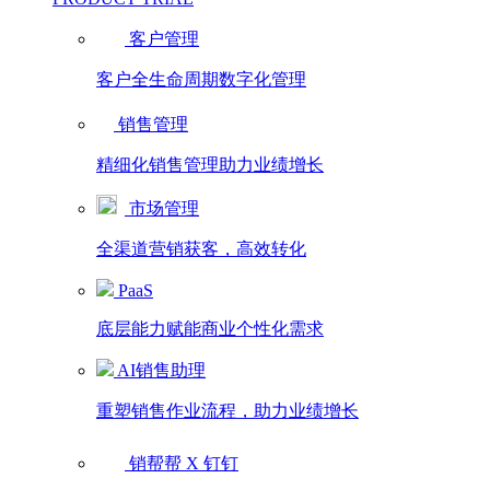
客户管理
客户全生命周期数字化管理
销售管理
精细化销售管理助力业绩增长
市场管理
全渠道营销获客，高效转化
PaaS
底层能力赋能商业个性化需求
AI销售助理
重塑销售作业流程，助力业绩增长
销帮帮 X 钉钉