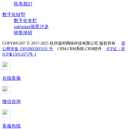
联系我们
数字化转型
数字化专栏
salesman场景沙龙
销售琦招
©
COPYRIGHT
2017-2025 杭州逍邦网络科技有限公司 版权所有
浙
公网安备 33010802003191 号
CRM,CRM系统,CRM软件
ICP证：浙
ICP备15012475号-1
在线客服
微信咨询
客服热线