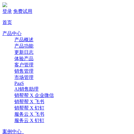
登录
免费试用
首页
产品中心
产品概述
产品功能
更新日志
体验产品
客户管理
销售管理
市场管理
PaaS
AI销售助理
销帮帮 X 企业微信
销帮帮 X 飞书
销帮帮 X 钉钉
服务云 X 飞书
服务云 X 钉钉
案例中心