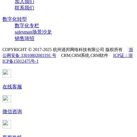
加入我们
联系我们
数字化转型
数字化专栏
salesman场景沙龙
销售琦招
©
COPYRIGHT
2017-2025 杭州逍邦网络科技有限公司 版权所有
浙
公网安备 33010802003191 号
CRM,CRM系统,CRM软件
ICP证：浙
ICP备15012475号-1
在线客服
微信咨询