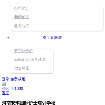
公司简介
新闻动态
联系我们
数字化转型
数字化专栏
salesman场景沙龙
销售琦招
登录
免费试用
4000-464-288
返回
河南安琪国际护士培训学校