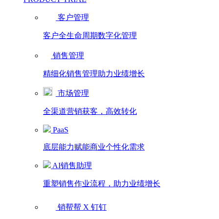
客户管理
客户全生命周期数字化管理
销售管理
精细化销售管理助力业绩增长
市场管理
全渠道营销获客，高效转化
PaaS
底层能力赋能商业个性化需求
AI销售助理
重塑销售作业流程，助力业绩增长
销帮帮 X 钉钉