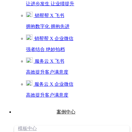
让进步发生 让业绩提升
销帮帮 X 飞书
拥抱数字化 拥抱先进
销帮帮 X 企业微信
强者结合 绝妙拍档
服务云 X 飞书
高效提升客户满意度
服务云 X 企业微信
高效提升客户满意度
案例中心
模板中心